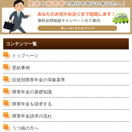
コンテンツ一覧
トップページ
受給事例
症状別障害年金の等級基準
障害年金の基礎知識
障害年金を請求する
障害年金請求の流れ
うつ病の方へ