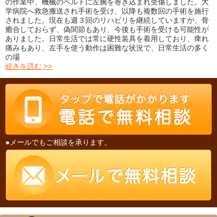
の作業中、機械のベルトに左腕を巻き込まれ受傷しました。大
学病院へ救急搬送され手術を受け、以降も複数回の手術を施行
されました。現在も週３回のリハビリを継続していますが、骨
癒合しておらず、偽関節もあり、今後も手術を受ける可能性が
ありました。日常生活では常に硬性装具を着用しており、痺れ
痛みもあり、左手を使う動作は困難な状況で、日常生活の多く
の場
続きを読む >>
●メールでもご相談を承ります。