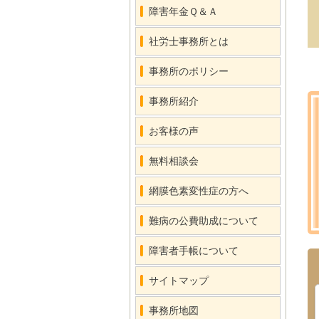
障害年金Ｑ＆Ａ
社労士事務所とは
事務所のポリシー
事務所紹介
お客様の声
無料相談会
網膜色素変性症の方へ
難病の公費助成について
障害者手帳について
サイトマップ
事務所地図