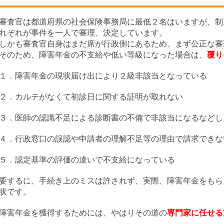
審査官は都道府県の社会保険事務局に最低２名はいますが、制
れぞれが事件を一人で審理、決定しています。
しかも審査官自身はまだ席が行政側にあるため、まず公正な審
そのため、障害年金の不支給や低い等級になった場合は、
覆り
１．障害年金の現状届け出により２級非該当となっている
２．カルテがなくて初診日に関する証明が取れない
３．医師の認識不足による診断書の不備で非該当になるなどし
４．行政窓口の誤認や申請者の理解不足等の理由で請求できな
５．認定基準の評価の違いで不支給になっている
要するに、手続き上のミスは許されず、実際、障害年金をもら
状です。
障害年金を獲得するためには、やはりその道の
専門家に任せる