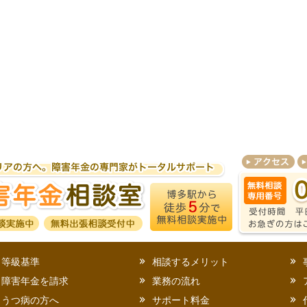
等級基準
相談するメリット
障害年金を請求
業務の流れ
うつ病の方へ
サポート料金