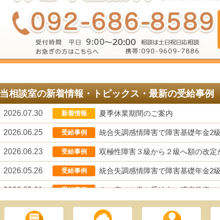
当相談室の新着情報・トピックス・最新の受給事例
2026.07.30
夏季休業期間のご案内
新着情報
2026.06.25
統合失調感情障害で障害基礎年金2
受給事例
2026.06.23
双極性障害３級から２級へ額の改定
受給事例
2026.05.26
統合失調感情障害で障害基礎年金2
受給事例
2026.05.21
うつ病で２級を受給中、膵癌発症で
受給事例
2026.04.24
気分変調症での２回目の請求で受給
受給事例