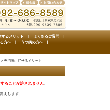
頼するメリット
よくあるご質問
る方へ
うつ病の方へ
>
専門家に任せるメリット
をすることが許されません
。
説明します。