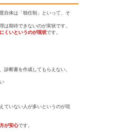
度自体は「独任制」といって、そ
理は期待できないのが実状です。
にくいというのが現状
です。
、診断書を作成してもらえない。
い
えていない人が多いというのが現
方が安心
です。