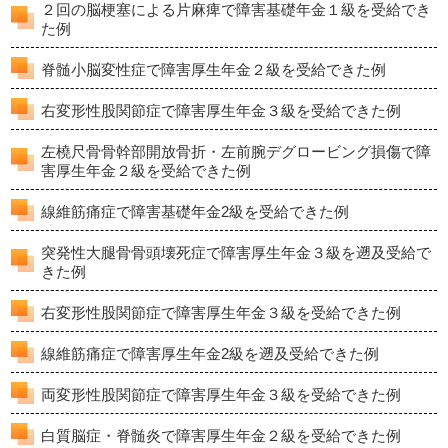
２回の脳梗塞による片麻痺で障害基礎年金１級を受給でき
た例
脊髄小脳変性症で障害厚生年金２級を受給できた例
右変形性股関節症で障害厚生年金３級を受給できた例
左橈尺骨骨幹部開放骨折・左前腕デグロービング損傷で障
害厚生年金２級を受給できた例
線維筋痛症で障害基礎年金2級を受給できた例
突発性大腿骨骨頭壊死症で障害厚生年金３級を遡及受給で
きた例
右変形性股関節症で障害厚生年金３級を受給できた例
線維筋痛症で障害厚生年金2級を遡及受給できた例
両変形性股関節症で障害厚生年金３級を受給できた例
白質脳症・脊髄炎で障害厚生年金２級を受給できた例