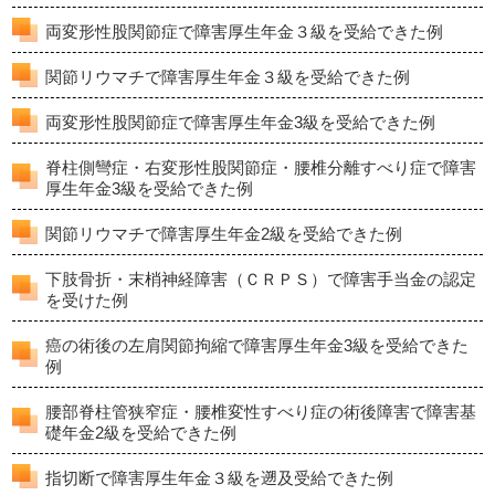
両変形性股関節症で障害厚生年金３級を受給できた例
関節リウマチで障害厚生年金３級を受給できた例
両変形性股関節症で障害厚生年金3級を受給できた例
脊柱側彎症・右変形性股関節症・腰椎分離すべり症で障害
厚生年金3級を受給できた例
関節リウマチで障害厚生年金2級を受給できた例
下肢骨折・末梢神経障害（ＣＲＰＳ）で障害手当金の認定
を受けた例
癌の術後の左肩関節拘縮で障害厚生年金3級を受給できた
例
腰部脊柱管狭窄症・腰椎変性すべり症の術後障害で障害基
礎年金2級を受給できた例
指切断で障害厚生年金３級を遡及受給できた例