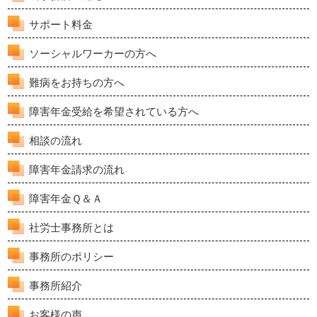
サポート料金
ソーシャルワーカーの方へ
難病をお持ちの方へ
障害年金受給を希望されている方へ
相談の流れ
障害年金請求の流れ
障害年金Ｑ＆Ａ
社労士事務所とは
事務所のポリシー
事務所紹介
お客様の声