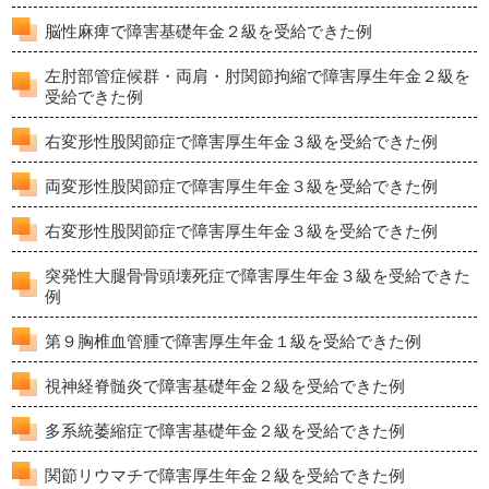
脳性麻痺で障害基礎年金２級を受給できた例
左肘部管症候群・両肩・肘関節拘縮で障害厚生年金２級を
受給できた例
右変形性股関節症で障害厚生年金３級を受給できた例
両変形性股関節症で障害厚生年金３級を受給できた例
右変形性股関節症で障害厚生年金３級を受給できた例
突発性大腿骨骨頭壊死症で障害厚生年金３級を受給できた
例
第９胸椎血管腫で障害厚生年金１級を受給できた例
視神経脊髄炎で障害基礎年金２級を受給できた例
多系統萎縮症で障害基礎年金２級を受給できた例
関節リウマチで障害厚生年金２級を受給できた例