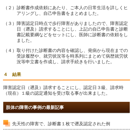
（２）診断書作成依頼にあたり、ご本人の日常生活を詳しくヒ
アリングし、自己申告書をまとめました。
（３）障害認定日時点で歩行障害がありましたので、障害認定
日（遡及）請求することにし、上記の自己申告書と診断
書記載要綱などをセットにし、医師に診断書の依頼をし
ました。
（４）取り付けた診断書の内容を確認し、発病から現在までの
受診履歴や、就労状況等を時系列にまとめて病歴就労状
況等申立書を作成し、請求手続きを行いました。
４ 結果
障害認定日（遡及）請求することにし、認定日３級、請求時
（現在）１級の認定通知を受け取る事が出来ました。
肢体の障害の事例の最新記事
先天性の障害で、診断書１枚で遡及認定された例