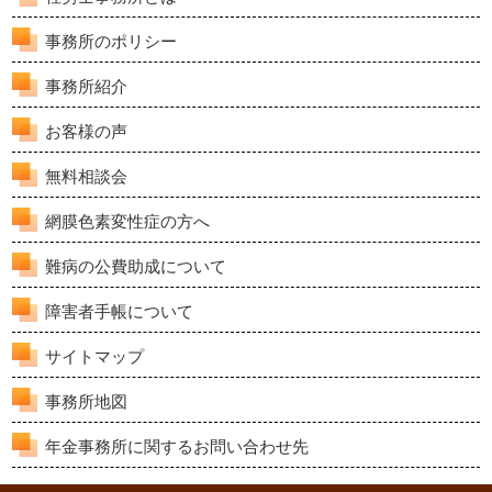
事務所のポリシー
事務所紹介
お客様の声
無料相談会
網膜色素変性症の方へ
難病の公費助成について
障害者手帳について
サイトマップ
事務所地図
年金事務所に関するお問い合わせ先