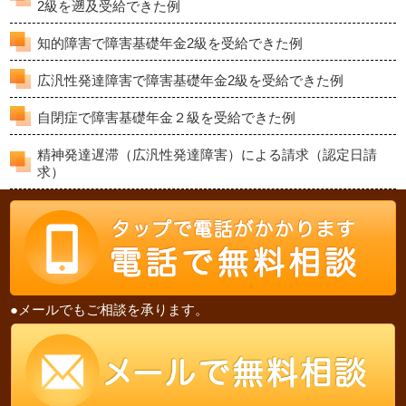
2級を遡及受給できた例
知的障害で障害基礎年金2級を受給できた例
広汎性発達障害で障害基礎年金2級を受給できた例
自閉症で障害基礎年金２級を受給できた例
精神発達遅滞（広汎性発達障害）による請求（認定日請
求）
●メールでもご相談を承ります。