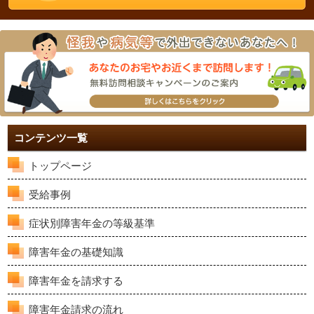
コンテンツ一覧
トップページ
受給事例
症状別障害年金の等級基準
障害年金の基礎知識
障害年金を請求する
障害年金請求の流れ