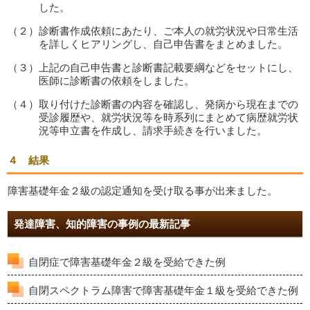
した。
（２）診断書作成依頼にあたり、ご本人の就労状況や日常生活
を詳しくヒアリングし、自己申告書をまとめました。
（３）上記の自己申告書と診断書記載要綱などをセットにし、
医師に診断書の依頼をしました。
（４）取り付けた診断書の内容を確認し、発病から現在までの
受診履歴や、就労状況等を時系列にまとめて病歴就労状
況等申立書を作成し、請求手続きを行いました。
４ 結果
障害基礎年金２級の認定通知を受け取る事が出来ました。
発達障害、知的障害の事例の最新記事
自閉症で障害基礎年金２級を受給できた例
自閉スペクトラム障害で障害基礎年金１級を受給できた例