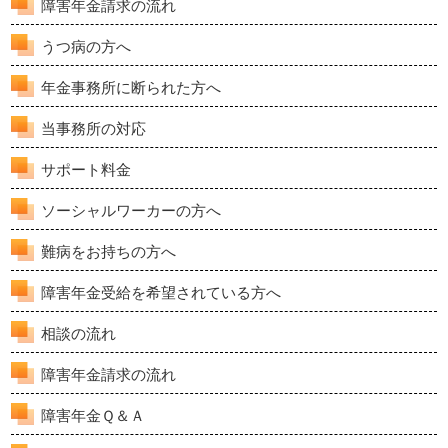
障害年金請求の流れ
うつ病の方へ
年金事務所に断られた方へ
当事務所の対応
サポート料金
ソーシャルワーカーの方へ
難病をお持ちの方へ
障害年金受給を希望されている方へ
相談の流れ
障害年金請求の流れ
障害年金Ｑ＆Ａ