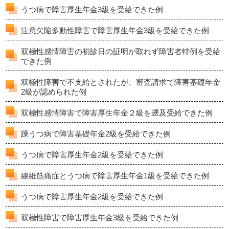
うつ病で障害厚生年金3級を受給できた例
注意欠陥多動性障害で障害厚生年金3級を受給できた例
双極性感情障害の初診日の証明が取れず障害者特例を受給
できた例
双極性障害で不支給とされたが、審査請求で障害基礎年金
2級が認められた例
双極性感情障害で障害厚生年金２級を遡及受給できた例
躁うつ病で障害基礎年金2級を受給できた例
うつ病で障害厚生年金2級を受給できた例
線維筋痛症とうつ病で障害厚生年金1級を受給できた例
うつ病で障害厚生年金2級を受給できた例
双極性障害で障害厚生年金3級を受給できた例