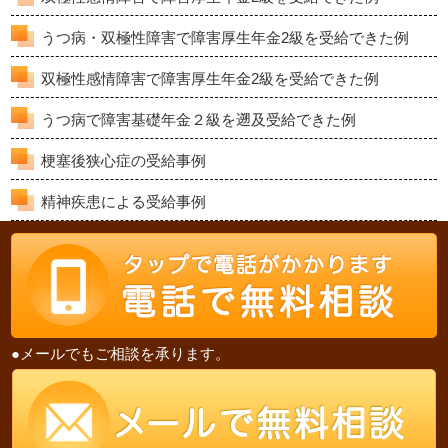
うつ病・双極性障害で障害厚生年金2級を受給できた例
双極性感情障害で障害厚生年金2級を受給できた例
うつ病で障害基礎年金２級を遡及受給できた例
梗塞後狭心症の受給事例
精神疾患による受給事例
●メールでもご相談を承ります。