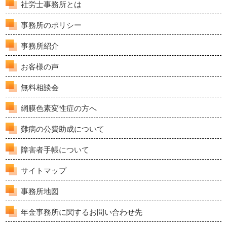
社労士事務所とは
事務所のポリシー
事務所紹介
お客様の声
無料相談会
網膜色素変性症の方へ
難病の公費助成について
障害者手帳について
サイトマップ
事務所地図
年金事務所に関するお問い合わせ先