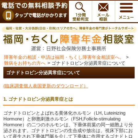
障害年金の相談・申請は福岡・ちくし障害年金相談室へ。
>
難病をお持ちの方へ
>
ゴナドトロピン分泌異常症について
ゴナドトロピン分泌異常症について
(臨床調査個人表国更新のダウンロード）
1. ゴナドトロピン分泌異常症とは
ゴナドトロピンとよばれる黄体化ホルモン（LH, Luteinizing
Hormone）と卵胞刺激ホルモン（FSH,Follicle-stimulating
Hormone）の二つのホルモンは、下垂体前葉の同一細胞より分
泌されます。ゴナドトロピンの生合成や放出は、視床下部にお
いて産生され下垂体門脈を介して下垂体に作用するゴナドトロ