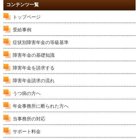
コンテンツ一覧
トップページ
受給事例
症状別障害年金の等級基準
障害年金の基礎知識
障害年金を請求する
障害年金請求の流れ
うつ病の方へ
年金事務所に断られた方へ
当事務所の対応
サポート料金