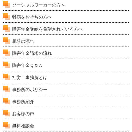
ソーシャルワーカーの方へ
難病をお持ちの方へ
障害年金受給を希望されている方へ
相談の流れ
障害年金請求の流れ
障害年金Ｑ＆Ａ
社労士事務所とは
事務所のポリシー
事務所紹介
お客様の声
無料相談会